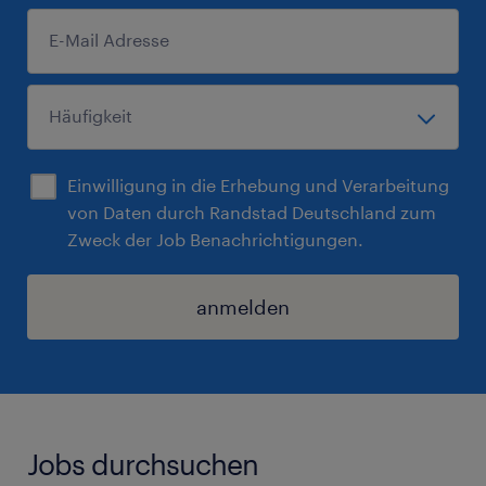
Einwilligung in die Erhebung und Verarbeitung
von Daten durch Randstad Deutschland zum
Zweck der Job Benachrichtigungen.
anmelden
Jobs durchsuchen