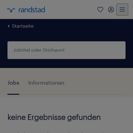
0
Mein Rand
Startseite
Jobs
Informationen
keine Ergebnisse gefunden