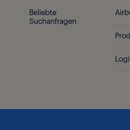
Beliebte
Airb
Suchanfragen
Prod
Logi