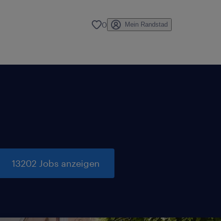
0
Mein Randstad
13202 Jobs anzeigen