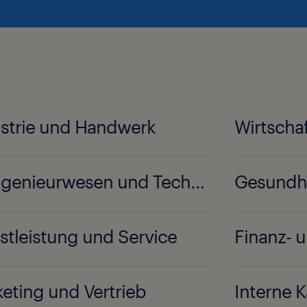
strie und Handwerk
Wirtscha
IT, Ingenieurwesen und Technik
Gesundhe
stleistung und Service
Finanz-
eting und Vertrieb
Interne K