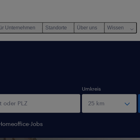
ür Unternehmen
Standorte
Über uns
Wissen
Umkreis
Homeoffice-Jobs