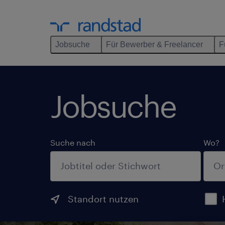
Jobsuche
Für Bewerber & Freelancer
F
Jobsuche
Suche nach
Wo?
Standort nutzen