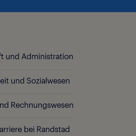
ft und Administration
it und Sozialwesen
 und Rechnungswesen
arriere bei Randstad