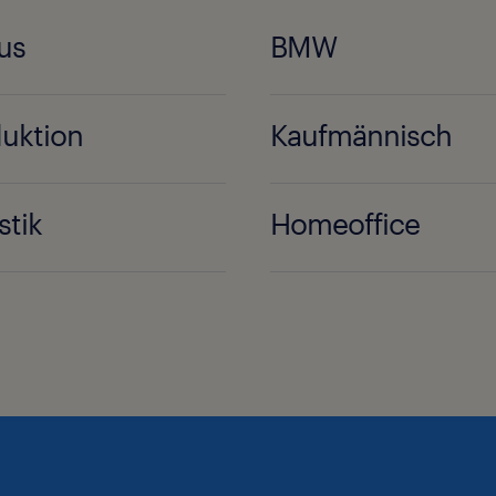
us
BMW
uktion
Kaufmännisch
stik
Homeoffice