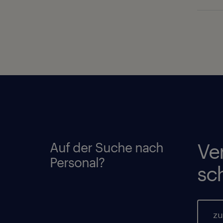
Auf der Suche nach
Ve
Personal?
sc
zu