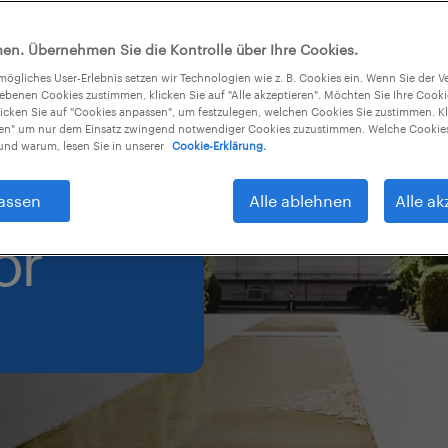
en. Übernehmen Sie die Kontrolle über Ihre Cookies.
tmögliches User-Erlebnis setzen wir Technologien wie z. B. Cookies ein. Wenn Sie der
iebenen Cookies zustimmen, klicken Sie auf "Alle akzeptieren". Möchten Sie Ihre Cook
licken Sie auf "Cookies anpassen", um festzulegen, welchen Cookies Sie zustimmen. Kl
nen" um nur dem Einsatz zwingend notwendiger Cookies zuzustimmen. Welche Cookies
Ihr
nd warum, lesen Sie in unserer
Cookie-Erklärung.
assen
Alle ablehnen
Alle ak
or