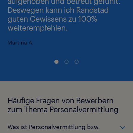
aufgehoben und betreut gefühlt.
Deswegen kann ich Randstad
guten Gewissens zu 100%
weiterempfehlen.
Martina A.
Häufige Fragen von Bewerbern
zum Thema Personalvermittlung
Was ist Personalvermittlung bzw.