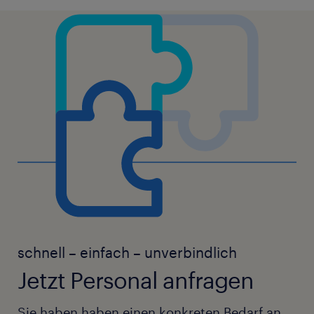
schnell – einfach – unverbindlich
Jetzt Personal anfragen
Sie haben haben einen konkreten Bedarf an