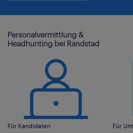
Personalvermittlung &
Headhunting bei Randstad
Für Kandidaten
Für Un