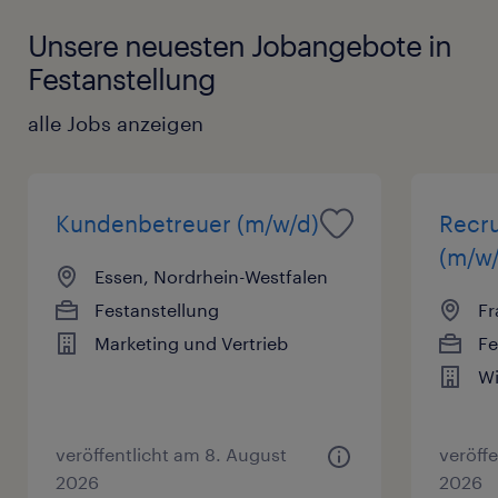
Unsere neuesten Jobangebote in
Festanstellung
alle Jobs anzeigen
Kundenbetreuer (m/w/d)
Recru
(m/w/
Essen, Nordrhein-Westfalen
Festanstellung
Fr
Marketing und Vertrieb
Fe
Wi
veröffentlicht am 8. August
veröff
2026
2026