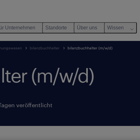
ür Unternehmen
Standorte
Über uns
Wissen
nungswesen
bilanzbuchhalter
bilanzbuchhalter (m/w/d)
lter (m/w/d)
Tagen veröffentlicht