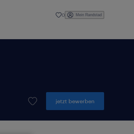
0
Mein Randstad
jetzt bewerben