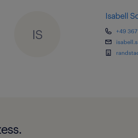
Isabell 
IS
+49 367
isabell
randstad
ess.