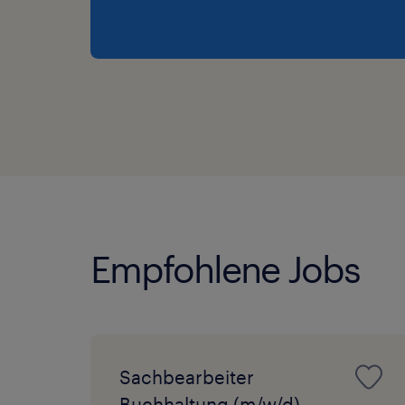
Empfohlene Jobs
Sachbearbeiter
Buchhaltung (m/w/d)