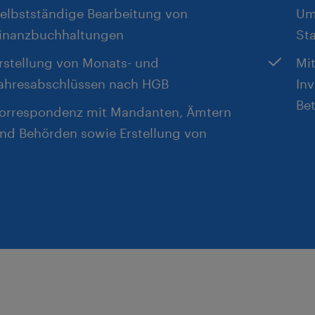
elbstständige Bearbeitung von
Um
inanzbuchhaltungen
Sta
rstellung von Monats- und
Mit
ahresabschlüssen nach HGB
Inv
Be
orrespondenz mit Mandanten, Ämtern
nd Behörden sowie Erstellung von