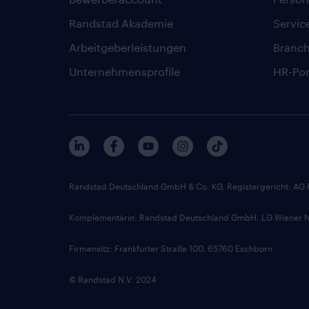
Randstad Akademie
Servic
Arbeitgeberleistungen
Branc
Unternehmensprofile
HR-Por
Randstad Deutschland GmbH & Co. KG, Registergericht: AG
Komplementärin: Randstad Deutschland GmbH, LG Wiener Ne
Firmensitz: Frankfurter Straße 100, 65760 Eschborn
© Randstad N.V. 2024