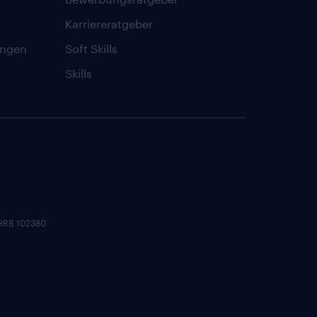
Karriereratgeber
ungen
Soft Skills
Skills
 HRB 102380