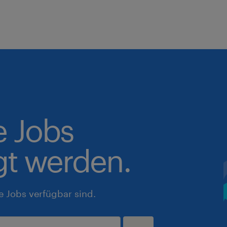
e Jobs
gt werden.
e Jobs verfügbar sind.