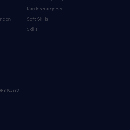
Karriereratgeber
ungen
Soft Skills
Skills
 HRB 102380