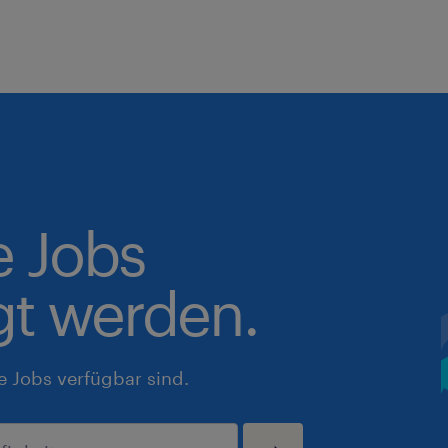
e Jobs
gt werden.
e Jobs verfügbar sind.