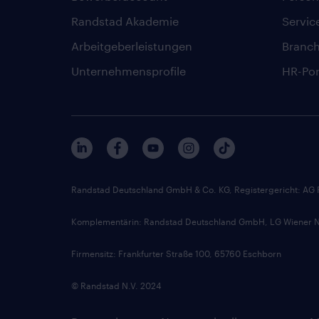
Randstad Akademie
Servic
Arbeitgeberleistungen
Branc
Unternehmensprofile
HR-Por
Randstad Deutschland GmbH & Co. KG, Registergericht: AG
Komplementärin: Randstad Deutschland GmbH, LG Wiener Ne
Firmensitz: Frankfurter Straße 100, 65760 Eschborn
© Randstad N.V. 2024