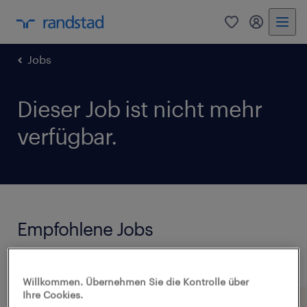
0
Mein Rand
Jobs
Dieser Job ist nicht mehr
verfügbar.
Empfohlene Jobs
Alle Jobs anzeigen
Willkommen. Übernehmen Sie die Kontrolle über
Ihre Cookies.