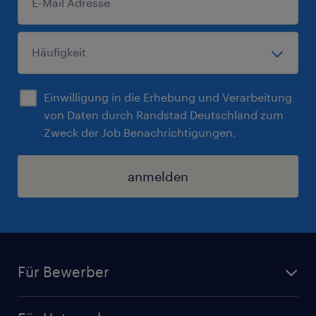
Einwilligung in die Erhebung und Verarbeitung
von Daten durch Randstad Deutschland zum
Zweck der Job Benachrichtigungen.
anmelden
Für Bewerber
Jobsuche