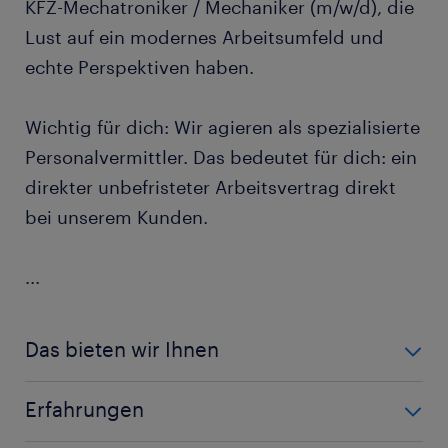
KFZ-Mechatroniker / Mechaniker (m/w/d), die
Lust auf ein modernes Arbeitsumfeld und
echte Perspektiven haben.
Wichtig für dich: Wir agieren als spezialisierte
Personalvermittler. Das bedeutet für dich: ein
direkter unbefristeter Arbeitsvertrag direkt
bei unserem Kunden.
...
Das bieten wir Ihnen
2000 € Wechselprämie* und unbefristeter
Erfahrungen
Arbeitsvertrag direkt bei unserem Kunden mit
attraktiver Vergütung und Bonussystem