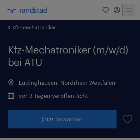
0
Mein Rand
kfz-mechatroniker
Kfz-Mechatroniker (m/w/d)
bei ATU
Lüdinghausen
,
Nordrhein-Westfalen
vor 3 Tagen veröffentlicht
jetzt bewerben