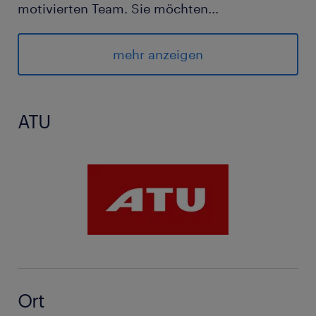
motivierten Team. Sie möchten
...
Ihre Leidenschaft für Fahrzeuge in einem
zukunftsorientierten Unternehmen
mehr anzeigen
einbringen? Wir freuen uns auf Ihre
Bewerbung. Senden Sie uns Ihre Unterlagen
gerne zu!
ATU
Ort