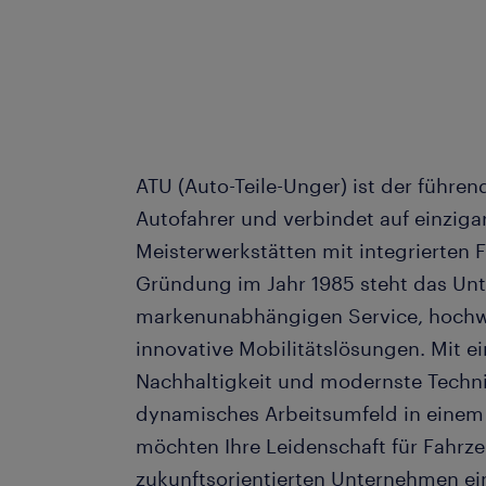
ATU (Auto-Teile-Unger) ist der führend
Autofahrer und verbindet auf einzigar
Meisterwerkstätten mit integrierten 
Gründung im Jahr 1985 steht das Un
markenunabhängigen Service, hochwe
innovative Mobilitätslösungen. Mit e
Nachhaltigkeit und modernste Techni
dynamisches Arbeitsumfeld in einem 
möchten Ihre Leidenschaft für Fahrz
zukunftsorientierten Unternehmen ei