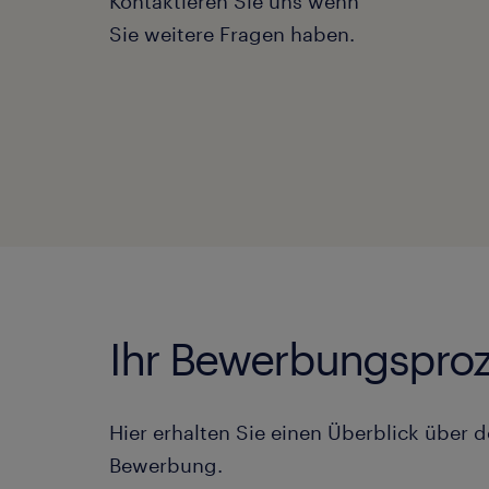
Kontaktieren Sie uns wenn
Sie weitere Fragen haben.
Ihr Bewerbungsproz
Hier erhalten Sie einen Überblick über d
Bewerbung.