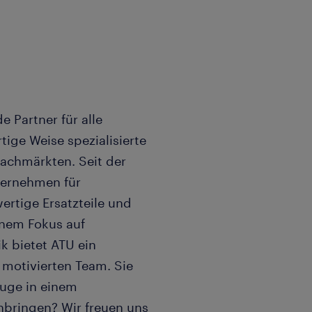
e Partner für alle
tige Weise spezialisierte
Fachmärkten. Seit der
ternehmen für
rtige Ersatzteile und
inem Fokus auf
k bietet ATU ein
motivierten Team. Sie
euge in einem
nbringen? Wir freuen uns