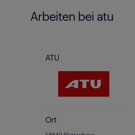
Arbeiten bei atu
ATU
Ort
58840 Plettenberg,