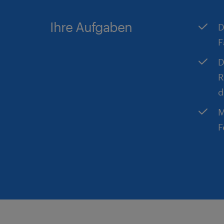
Ihre Aufgaben
D
F
D
R
d
M
F