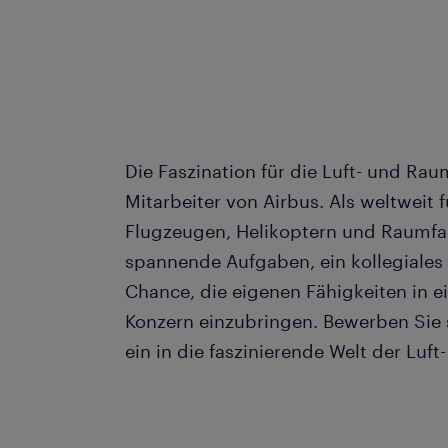
Die Faszination für die Luft- und Rau
Mitarbeiter von Airbus. Als weltweit 
Flugzeugen, Helikoptern und Raumfah
spannende Aufgaben, ein kollegiales
Chance, die eigenen Fähigkeiten in e
Konzern einzubringen. Bewerben Sie s
ein in die faszinierende Welt der Luf