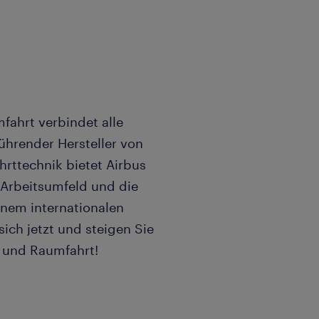
mfahrt verbindet alle
führender Hersteller von
rttechnik bietet Airbus
 Arbeitsumfeld und die
inem internationalen
ich jetzt und steigen Sie
t- und Raumfahrt!