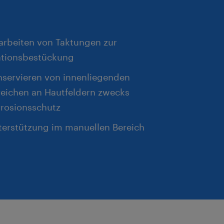
arbeiten von Taktungen zur
ationsbestückung
nservieren von innenliegenden
reichen an Hautfeldern zwecks
rrosionsschutz
terstützung im manuellen Bereich