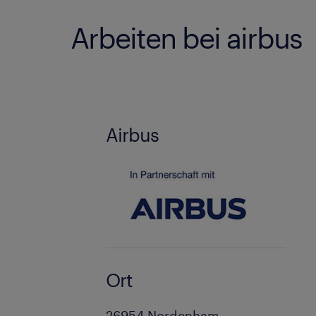
Arbeiten bei airbus
Airbus
Ort
26954 Nordenham,