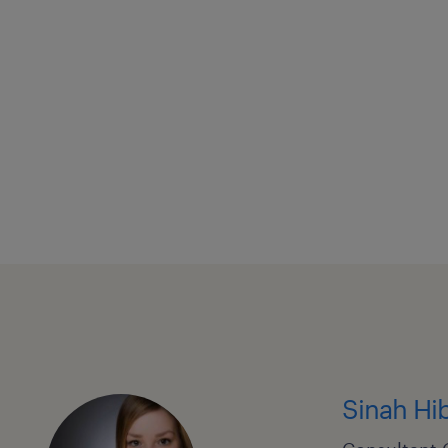
Sinah Hi