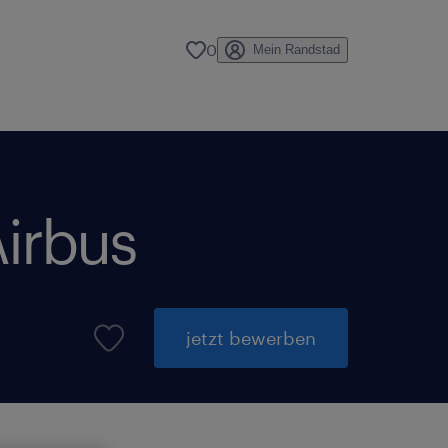
0
Mein Randstad
Airbus
jetzt bewerben