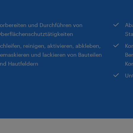
orbereiten und Durchführen von
Ab
berflächenschutztätigkeiten
St
chleifen, reinigen, aktivieren, abkleben,
Ko
emaskieren und lackieren von Bauteilen
Be
nd Hautfeldern
Ko
Un