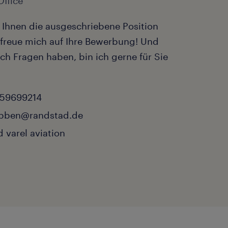
Office
 Ihnen die ausgeschriebene Position
h freue mich auf Ihre Bewerbung! Und
ch Fragen haben, bin ich gerne für Sie
 59699214
ibben@randstad.de
 varel aviation