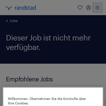
0
Mein Rand
Jobs
Dieser Job ist nicht mehr
verfügbar.
Empfohlene Jobs
Alle Jobs anzeigen
Willkommen. Übernehmen Sie die Kontrolle über
Ihre Cookies.