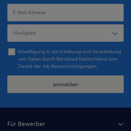
Einwilligung in die Erhebung und Verarbeitung
von Daten durch Randstad Deutschland zum
Zweck der Job Benachrichtigungen.
anmelden
Für Bewerber