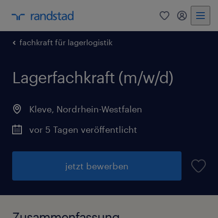
0
Mein Rand
fachkraft für lagerlogistik
Lagerfachkraft (m/w/d)
Kleve
,
Nordrhein-Westfalen
vor 5 Tagen veröffentlicht
jetzt bewerben
Zusammenfassung