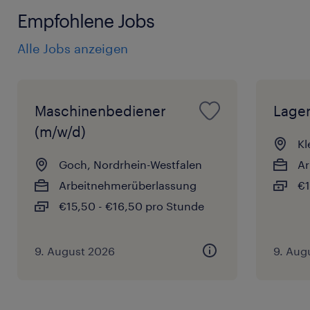
Empfohlene Jobs
Alle Jobs anzeigen
Maschinenbediener
Lager
(m/w/d)
Kl
Goch, Nordrhein-Westfalen
Ar
Arbeitnehmerüberlassung
€1
€15,50 - €16,50 pro Stunde
9. August 2026
9. Aug