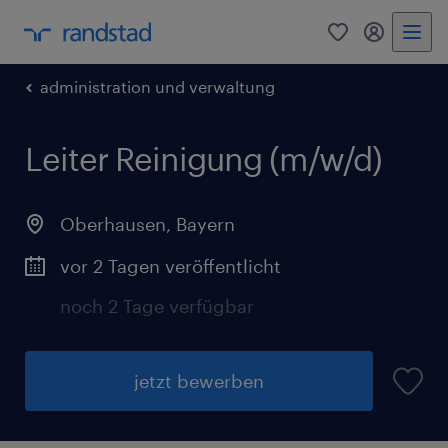
0
Mein Rand
administration und verwaltung
Leiter Reinigung (m/w/d)
Oberhausen
,
Bayern
vor 2 Tagen veröffentlicht
noch 2 Tage verfügbar
jetzt bewerben