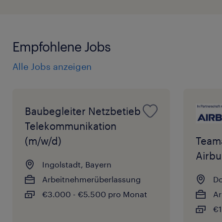
Empfohlene Jobs
Alle Jobs anzeigen
Baubegleiter Netzbetieb
Telekommunikation
(m/w/d)
Teama
Airbu
Ingolstadt, Bayern
Arbeitnehmerüberlassung
Do
€3.000 - €5.500 pro Monat
Ar
€1