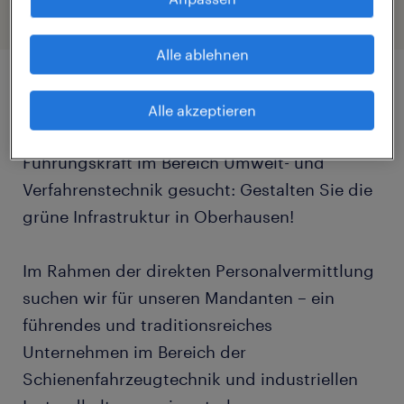
Alle ablehnen
Job Details
Alle akzeptieren
Führungskraft im Bereich Umwelt- und
Verfahrenstechnik gesucht: Gestalten Sie die
grüne Infrastruktur in Oberhausen!
Im Rahmen der direkten Personalvermittlung
suchen wir für unseren Mandanten – ein
führendes und traditionsreiches
Unternehmen im Bereich der
Schienenfahrzeugtechnik und industriellen