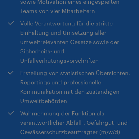
sowie Motivation eines eingespielten
ausgeprägte Team- und
Teams von vier Mitarbeitern
Kommunikationsfähigkeit und Belastbarkeit
Volle Verantwortung für die strikte
Einhaltung und Umsetzung aller
umweltrelevanten Gesetze sowie der
Sicherheits- und
Unfallverhütungsvorschriften
Erstellung von statistischen Übersichten,
Reportings und professionelle
Kommunikation mit den zuständigen
Umweltbehörden
Wahrnehmung der Funktion als
verantwortlicher Abfall-, Gefahrgut- und
Gewässerschutzbeauftragter (m/w/d)