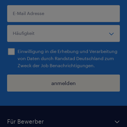
Einwilligung in die Erhebung und Verarbeitung
von Daten durch Randstad Deutschland zum
Zweck der Job Benachrichtigungen.
anmelden
Für Bewerber