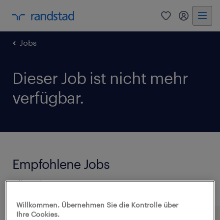
0
Mein Rand
Jobs
Dieser Job ist nicht mehr
verfügbar.
Empfohlene Jobs
Alle Jobs anzeigen
Willkommen. Übernehmen Sie die Kontrolle über
Ihre Cookies.