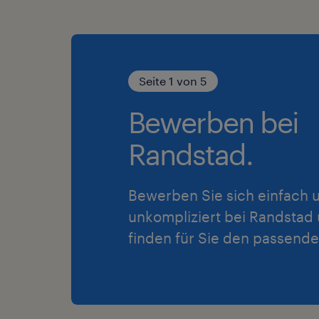
Seite 1 von 5
Bewerben bei
Randstad.
Bewerben Sie sich einfach 
unkompliziert bei Randstad 
finden für Sie den passende