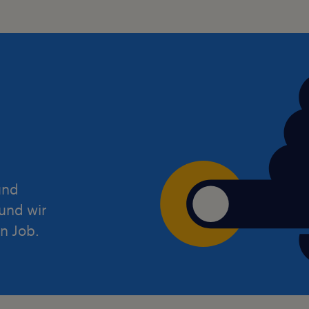
und
und wir
n Job.