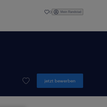
0
Mein Randstad
jetzt bewerben