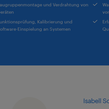
augruppenmontage und Verdrahtung von
Wa
eräten
vo
unktionsprüfung, Kalibrierung und
Er
oftware-Einspielung an Systemen
Qu
Isabell 