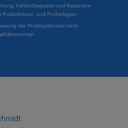
rtung, Fehlerdiagnose und Reparatur
n Produktions- und Prüfanlagen
fassung der Prüfergebnisse nach
alitätsnormen
Schmidt