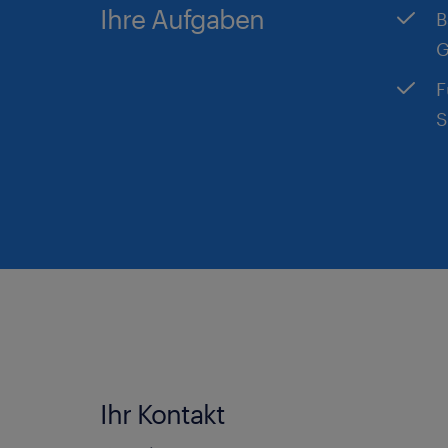
Ihre Aufgaben
B
G
F
S
Ihr Kontakt