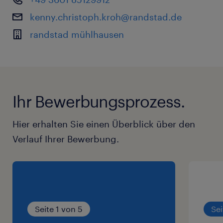
kenny.christoph.kroh@randstad.de
randstad mühlhausen
Ihr Bewerbungsprozess.
Hier erhalten Sie einen Überblick über den
Verlauf Ihrer Bewerbung.
Seite 1 von 5
Sei