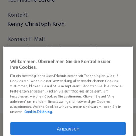
Kontakt
Kenny Christoph Kroh
Kontakt E-Mail
kenny.christoph.kroh@randstad.de
Willkommen. Übernehmen Sie die Kontrolle über
Referenznummer
Ihre Cookies.
C01287658
Für ein bestmögliches User-Erlebnis setzen wir Technologien wie z. B.
Cookies ein. Wenn Sie der Verwendung aller beschriebenen Cookies
zustimmen, klicken Sie auf "Alle akzeptieren". Möchten Sie Ihre Cookie-
Präferenzen anpassen, klicken Sie auf "Cookies anpassen", um
festzulegen, welchen Cookies Sie zustimmen. Klicken Sie auf "Alle
ablehnen" um nur dem Einsatz zwingend notwendiger Cookies
zuzustimmen. Welche Cookies wir verwenden und warum, lesen Sie in
unserer
Cookie-Erklärung.
Beschleunigen Sie die Jobsuche durch die
Anpassen