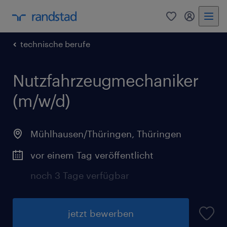
0
Mein Rand
technische berufe
Nutzfahrzeugmechaniker
(m/w/d)
Mühlhausen/Thüringen
,
Thüringen
vor einem Tag veröffentlicht
noch 3 Tage verfügbar
jetzt bewerben