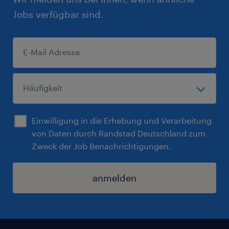
Jobs verfügbar sind.
Einwilligung in die Erhebung und Verarbeitung
von Daten durch Randstad Deutschland zum
Zweck der Job Benachrichtigungen.
anmelden