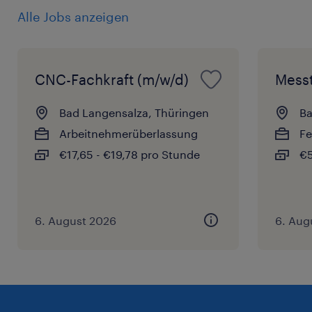
Alle Jobs anzeigen
CNC-Fachkraft (m/w/d)
Messt
Bad Langensalza, Thüringen
Ba
Arbeitnehmerüberlassung
Fe
€17,65 - €19,78 pro Stunde
€5
6. August 2026
6. Aug