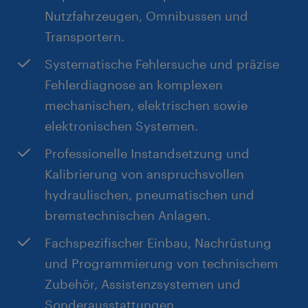
Hohes Maß an Zuverlässigkeit, ausgeprägter
Nutzfahrzeugen, Omnibussen und
Teamgeist sowie die im Werkstattalltag
Transportern.
erforderliche körperliche Belastbarkeit.
Systematische Fehlersuche und präzise
Fehlerdiagnose an komplexen
mechanischen, elektrischen sowie
elektronischen Systemen.
Professionelle Instandsetzung und
Kalibrierung von anspruchsvollen
hydraulischen, pneumatischen und
bremstechnischen Anlagen.
Fachspezifischer Einbau, Nachrüstung
und Programmierung von technischem
Zubehör, Assistenzsystemen und
Sonderausstattungen.