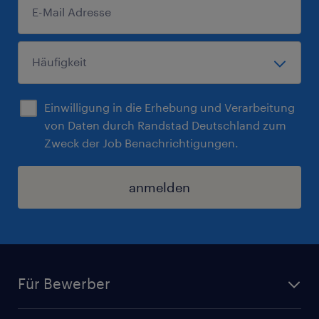
Einwilligung in die Erhebung und Verarbeitung
von Daten durch Randstad Deutschland zum
Zweck der Job Benachrichtigungen.
anmelden
Für Bewerber
Jobsuche