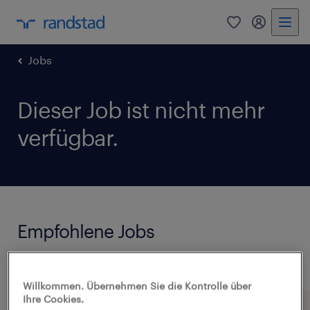
0
Mein Rand
Jobs
Dieser Job ist nicht mehr
verfügbar.
Empfohlene Jobs
Alle Jobs anzeigen
Willkommen. Übernehmen Sie die Kontrolle über
Ihre Cookies.