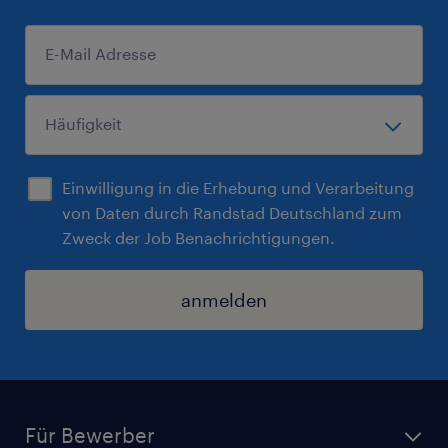
Einwilligung in die Erhebung und Verarbeitung
von Daten durch Randstad Deutschland zum
Zweck der Job Benachrichtigungen.
anmelden
Für Bewerber