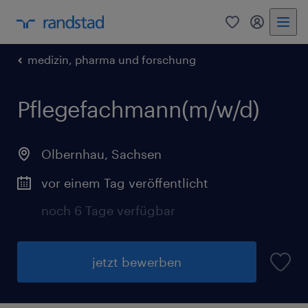
0
Mein Rand
medizin, pharma und forschung
Pflegefachmann(m/w/d)
Olbernhau
,
Sachsen
vor einem Tag veröffentlicht
noch 6 Tage verfügbar
jetzt bewerben