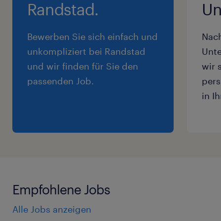
Randstad.
Un
Bewerben Sie sich einfach und
Nac
unkompliziert bei Randstad
Unte
und wir finden für Sie den
wir 
passenden Job.
pers
in I
Empfohlene Jobs
Alle Jobs anzeigen