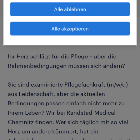
Alle ablehnen
Alle akzeptieren
Job Details
Ihr Herz schlägt für die Pflege – aber die
Rahmenbedingungen müssen sich ändern?
Sie sind examinierte Pflegefachkraft (m/w/d)
aus Leidenschaft, aber die aktuellen
Bedingungen passen einfach nicht mehr zu
Ihrem Leben? Wir bei Randstad-Medical
Chemnitz finden: Wer sich täglich mit so viel
Herz um andere kümmert, hat ein