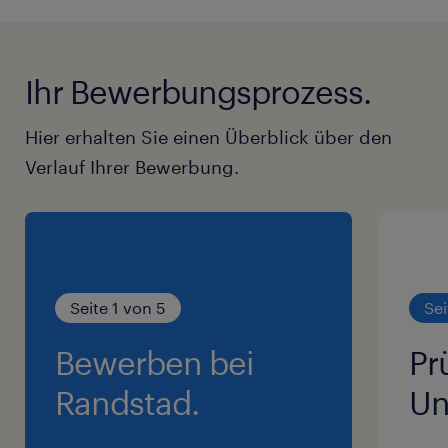
Ihr Bewerbungsprozess.
Hier erhalten Sie einen Überblick über den
Verlauf Ihrer Bewerbung.
Seite 1 von 5
Sei
Bewerben bei
Pr
Randstad.
Un