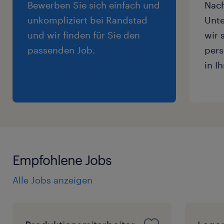
Bewerben Sie sich einfach und
Nac
unkompliziert bei Randstad
Unte
und wir finden für Sie den
wir 
passenden Job.
pers
in I
Empfohlene Jobs
Alle Jobs anzeigen