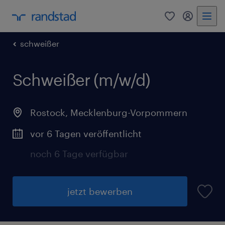
0
Mein Rand
schweißer
Schweißer (m/w/d)
Rostock
,
Mecklenburg-Vorpommern
vor 6 Tagen veröffentlicht
noch 6 Tage verfügbar
jetzt bewerben