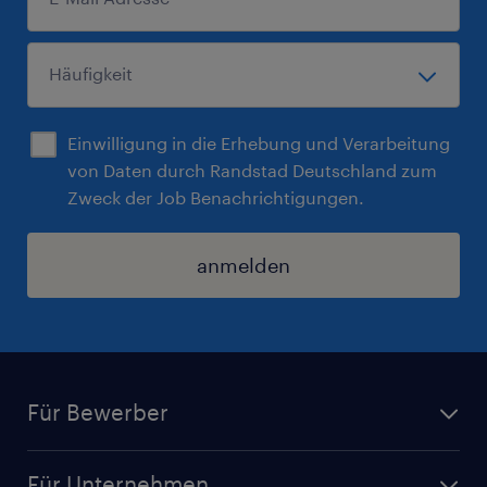
Einwilligung in die Erhebung und Verarbeitung
von Daten durch Randstad Deutschland zum
Zweck der Job Benachrichtigungen.
anmelden
Für Bewerber
Jobsuche
Für Unternehmen