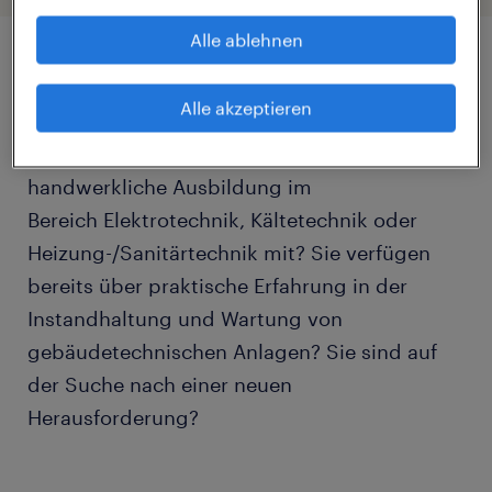
Alle ablehnen
Job Details
Alle akzeptieren
Sie bringen eine abgeschlossene
handwerkliche Ausbildung im
Bereich Elektrotechnik, Kältetechnik oder
Heizung-/Sanitärtechnik mit? Sie verfügen
bereits über praktische Erfahrung in der
Instandhaltung und Wartung von
gebäudetechnischen Anlagen? Sie sind auf
der Suche nach einer neuen
Herausforderung?