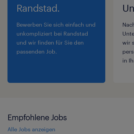
Randstad.
Un
Bewerben Sie sich einfach und
Nac
unkompliziert bei Randstad
Unte
und wir finden für Sie den
wir 
passenden Job.
pers
in I
Empfohlene Jobs
Alle Jobs anzeigen