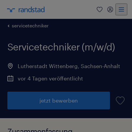
0
Mein Rand
servicetechniker
Servicetechniker (m/w/d)
Lutherstadt Wittenberg
,
Sachsen-Anhalt
vor 4 Tagen veröffentlicht
jetzt bewerben
Zusammenfassung