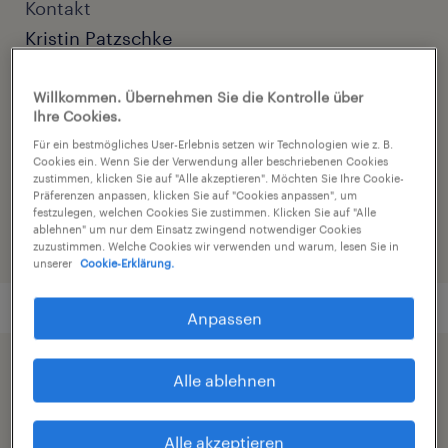
Kontakt
Kristin Patzschke
Kontakt E-Mail
Willkommen. Übernehmen Sie die Kontrolle über
kristin.patzschke@randstad.de
Ihre Cookies.
Für ein bestmögliches User-Erlebnis setzen wir Technologien wie z. B.
Cookies ein. Wenn Sie der Verwendung aller beschriebenen Cookies
Referenznummer
zustimmen, klicken Sie auf "Alle akzeptieren". Möchten Sie Ihre Cookie-
C01300276
Präferenzen anpassen, klicken Sie auf "Cookies anpassen", um
festzulegen, welchen Cookies Sie zustimmen. Klicken Sie auf "Alle
ablehnen" um nur dem Einsatz zwingend notwendiger Cookies
zuzustimmen. Welche Cookies wir verwenden und warum, lesen Sie in
unserer
Cookie-Erklärung.
Anpassen
Beschleunigen Sie die Jobsuche durch die
Alle ablehnen
Freigabe Ihres Profils
Alle akzeptieren