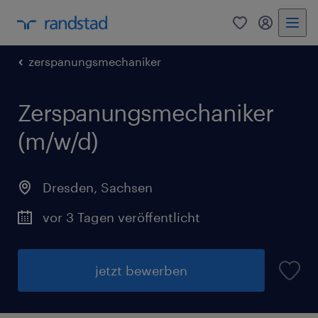
0
Mein Rand
zerspanungsmechaniker
Zerspanungsmechaniker
(m/w/d)
Dresden
,
Sachsen
vor 3 Tagen veröffentlicht
jetzt bewerben