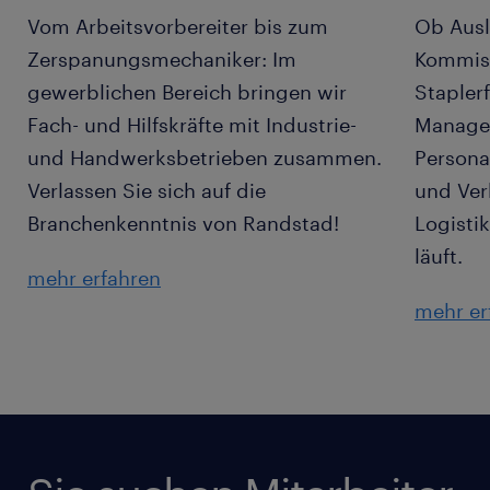
Vom Arbeitsvorbereiter bis zum
Ob Ausl
Zerspanungsmechaniker: Im
Kommiss
gewerblichen Bereich bringen wir
Stapler
Fach- und Hilfskräfte mit Industrie-
Manager
und Handwerksbetrieben zusammen.
Persona
Verlassen Sie sich auf die
und Ver
Branchenkenntnis von Randstad!
Logisti
läuft.
mehr erfahren
mehr er