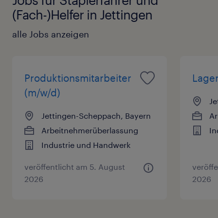
(Fach-)Helfer in Jettingen
alle Jobs anzeigen
Produktionsmitarbeiter
Lager
(m/w/d)
Je
Jettingen-Scheppach, Bayern
Ar
Arbeitnehmerüberlassung
In
Industrie und Handwerk
veröffentlicht am 5. August
veröff
2026
2026