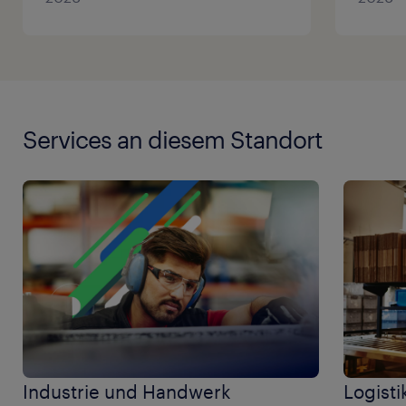
Services an diesem Standort
Industrie und Handwerk
Logisti