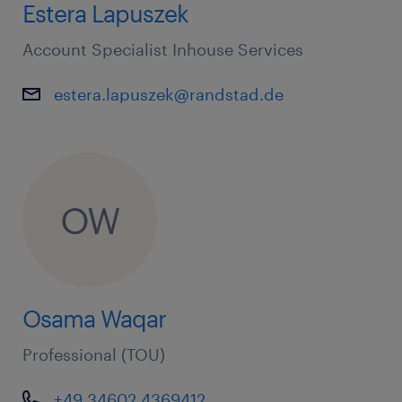
Estera Lapuszek
Account Specialist Inhouse Services
estera.lapuszek@randstad.de
OW
Osama Waqar
Professional (TOU)
+49 34602 4369412