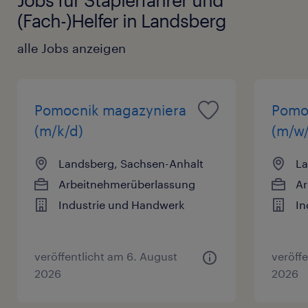
(Fach-)Helfer in Landsberg
alle Jobs anzeigen
Pomocnik magazyniera
Pomo
(m/k/d)
(m/w/
Landsberg, Sachsen-Anhalt
La
Arbeitnehmerüberlassung
Ar
Industrie und Handwerk
In
veröffentlicht am 6. August
veröff
2026
2026