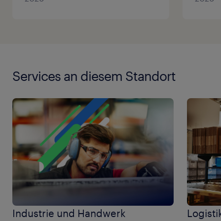
Services an diesem Standort
Industrie und Handwerk
Logisti