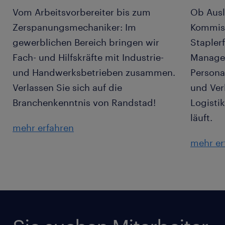
Vom Arbeitsvorbereiter bis zum
Ob Ausl
Zerspanungsmechaniker: Im
Kommiss
gewerblichen Bereich bringen wir
Stapler
Fach- und Hilfskräfte mit Industrie-
Manager
und Handwerksbetrieben zusammen.
Persona
Verlassen Sie sich auf die
und Ver
Branchenkenntnis von Randstad!
Logisti
läuft.
mehr erfahren
mehr er