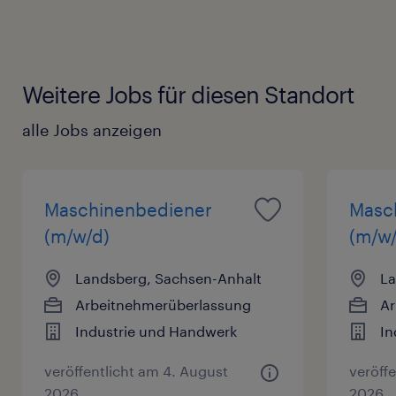
Weitere Jobs für diesen Standort
alle Jobs anzeigen
Maschinenbediener
Masch
(m/w/d)
(m/w/
Landsberg, Sachsen-Anhalt
La
Arbeitnehmerüberlassung
Ar
Industrie und Handwerk
In
veröffentlicht am 4. August
veröff
2026
2026