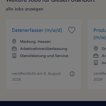
alle Jobs anzeigen
Datenerfasser (m/w/d)
Produ
(m/w/
Marburg, Hessen
Arbeitnehmerüberlassung
Dr
Dienstleistung und Service
Ar
In
veröffentlicht am 9. August
veröff
2026
2026