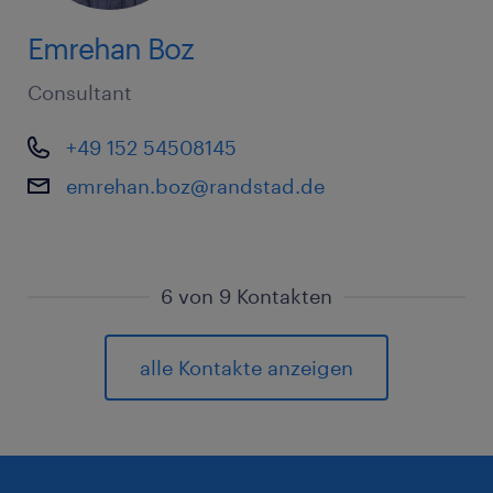
Emrehan Boz
Consultant
+49 152 54508145
emrehan.boz@randstad.de
6 von 9 Kontakten
ASH
alle Kontakte anzeigen
Anna Sophie Hündt