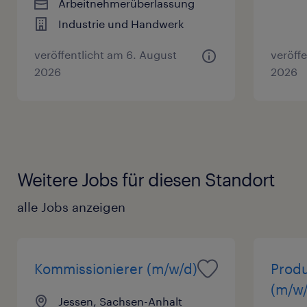
Arbeitnehmerüberlassung
Industrie und Handwerk
veröffentlicht am 6. August
veröff
2026
2026
Weitere Jobs für diesen Standort
alle Jobs anzeigen
Kommissionierer (m/w/d)
Produ
(m/w/
Jessen, Sachsen-Anhalt