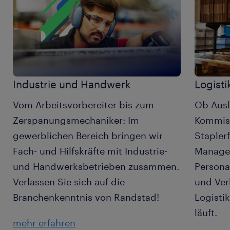
Industrie und Handwerk
Logisti
Vom Arbeitsvorbereiter bis zum
Ob Ausl
Zerspanungsmechaniker: Im
Kommiss
gewerblichen Bereich bringen wir
Stapler
Fach- und Hilfskräfte mit Industrie-
Manager
und Handwerksbetrieben zusammen.
Persona
Verlassen Sie sich auf die
und Ver
Branchenkenntnis von Randstad!
Logisti
läuft.
mehr erfahren