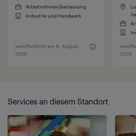
Arbeitnehmerüberlassung
Lu
Sa
Industrie und Handwerk
Ar
In
veröffentlicht am 8. August
veröff
2026
2026
Services an diesem Standort