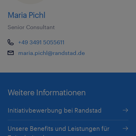
Maria Pichl
Senior Consultant
+49 3491 5055611
maria.pichl@randstad.de
Weitere Informationen
Initiativbewerbung bei Randstad
Unsere Benefits und Leistungen für