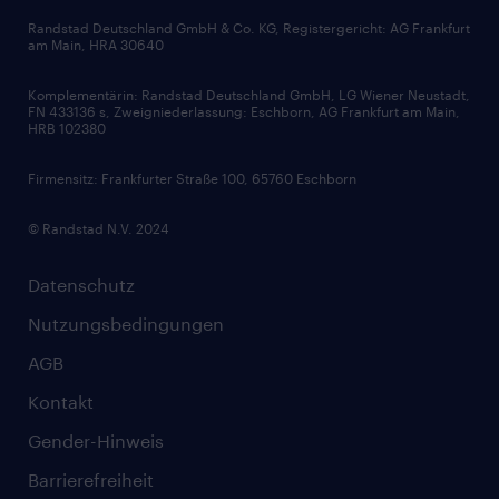
Randstad Deutschland GmbH & Co. KG, Registergericht: AG Frankfurt
am Main, HRA 30640
Komplementärin: Randstad Deutschland GmbH, LG Wiener Neustadt,
FN 433136 s, Zweigniederlassung: Eschborn, AG Frankfurt am Main,
HRB 102380
Firmensitz: Frankfurter Straße 100, 65760 Eschborn
© Randstad N.V. 2024
Datenschutz
Nutzungsbedingungen
AGB
Kontakt
Gender-Hinweis
Barrierefreiheit