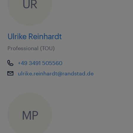
UR
Ulrike Reinhardt
Professional (TOU)
+49 3491 505560
ulrike.reinhardt@randstad.de
MP