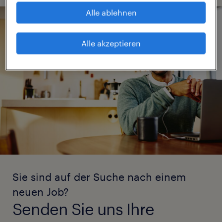
Alle ablehnen
Alle akzeptieren
Sie sind auf der Suche nach einem
neuen Job?
Senden Sie uns Ihre