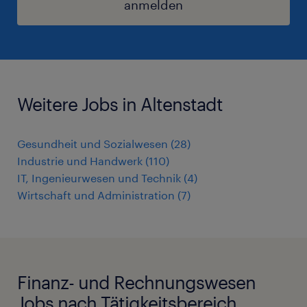
anmelden
Weitere Jobs in Altenstadt
Gesundheit und Sozialwesen
(
28
)
Industrie und Handwerk
(
110
)
IT, Ingenieurwesen und Technik
(
4
)
Wirtschaft und Administration
(
7
)
Finanz- und Rechnungswesen
Jobs nach Tätigkeitsbereich