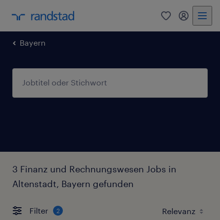
0
Mein Rand
Bayern
3 Finanz und Rechnungswesen Jobs in
Altenstadt, Bayern gefunden
Filter
2