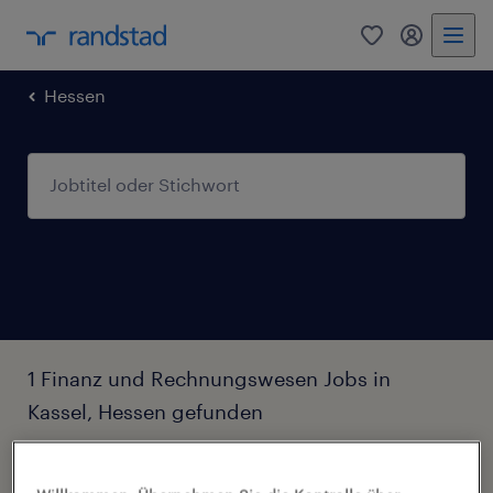
0
Mein Rand
Hessen
1 Finanz und Rechnungswesen Jobs in
Kassel, Hessen gefunden
Filter
2