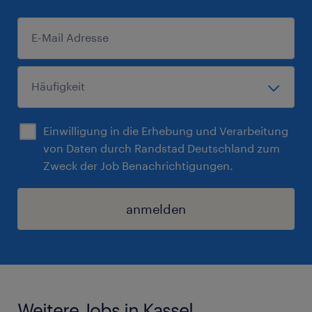
Einwilligung in die Erhebung und Verarbeitung
von Daten durch Randstad Deutschland zum
Zweck der Job Benachrichtigungen.
anmelden
Weitere Jobs in Kassel