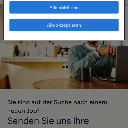
Alle ablehnen
Alle akzeptieren
Sie sind auf der Suche nach einem
neuen Job?
Senden Sie uns Ihre