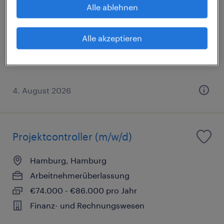
Alle ablehnen
Kiel, Schleswig-Holstein
Arbeitnehmerüberlassung
Alle akzeptieren
€72.000 - €84.000 pro Jahr
Finanz- und Rechnungswesen
4. August 2026
Projektcontroller (m/w/d)
Hamburg, Hamburg
Arbeitnehmerüberlassung
€74.000 - €86.000 pro Jahr
Finanz- und Rechnungswesen