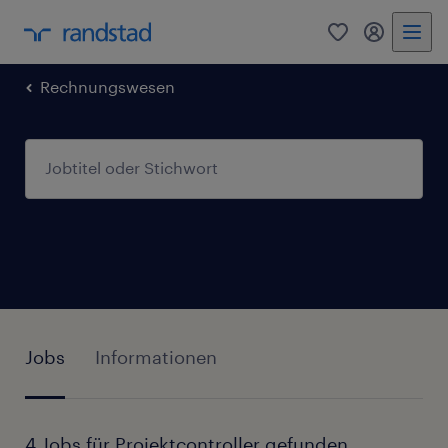
0
Mein Rand
Rechnungswesen
Jobs
Informationen
4 Jobs für Projektcontroller gefunden