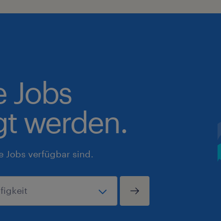
e Jobs
gt werden.
e Jobs verfügbar sind.