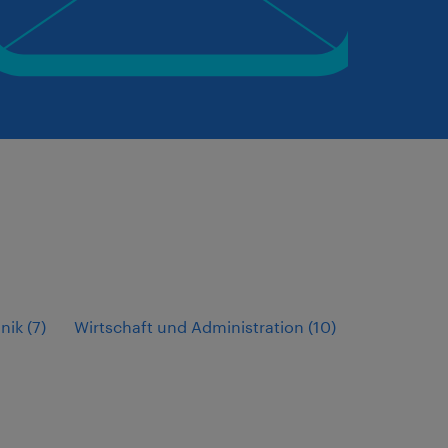
nik
(
7
)
Wirtschaft und Administration
(
10
)