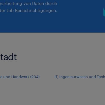
erarbeitung von Daten durch
er Job Benachrichtigungen.
stadt
rie und Handwerk
(
204
)
IT, Ingenieurwesen und Tech