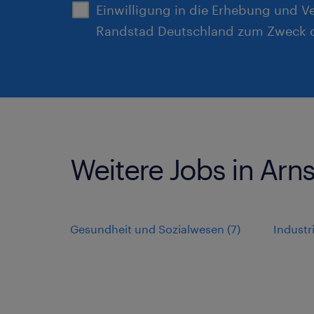
Einwilligung in die Erhebung und V
Randstad Deutschland zum Zweck d
Weitere Jobs in Arn
Gesundheit und Sozialwesen
(
7
)
Indust