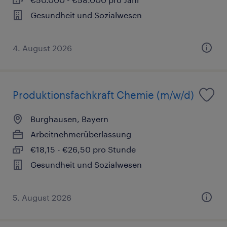
Gesundheit und Sozialwesen
4. August 2026
Produktionsfachkraft Chemie (m/w/d)
Burghausen, Bayern
Arbeitnehmerüberlassung
€18,15 - €26,50 pro Stunde
Gesundheit und Sozialwesen
5. August 2026