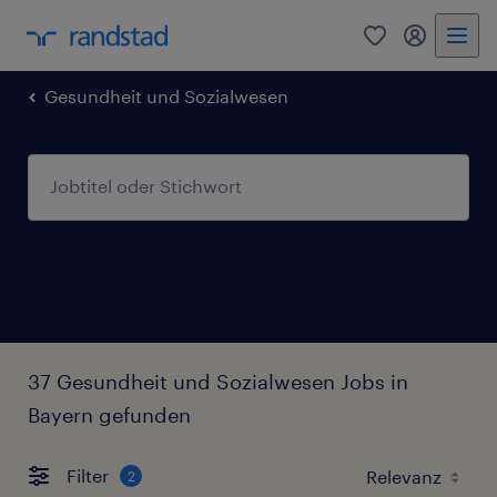
0
Mein Rand
Gesundheit und Sozialwesen
37 Gesundheit und Sozialwesen Jobs in
Bayern gefunden
Filter
2