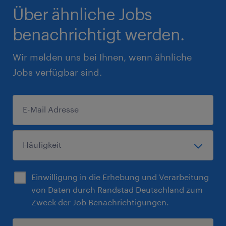
Über ähnliche Jobs
benachrichtigt werden.
Wir melden uns bei Ihnen, wenn ähnliche
Jobs verfügbar sind.
Einwilligung in die Erhebung und Verarbeitung
von Daten durch Randstad Deutschland zum
Zweck der Job Benachrichtigungen.