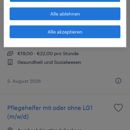
Alle ablehnen
Pflegehelfer mit Ausbildung (m/w/d)
Alle akzeptieren
Plauen, Sachsen
Arbeitnehmerüberlassung
€19,00 - €22,00 pro Stunde
Gesundheit und Sozialwesen
5. August 2026
Pflegehelfer mit oder ohne LG1
(m/w/d)