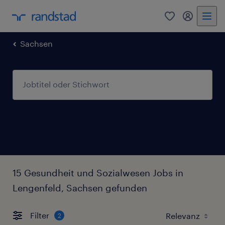
0
Mein Rand
Sachsen
15 Gesundheit und Sozialwesen Jobs in
Lengenfeld, Sachsen gefunden
Filter
2