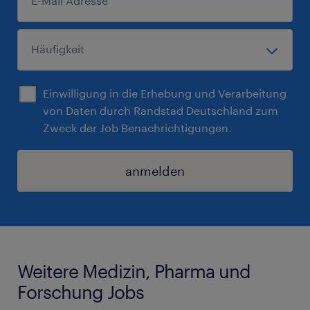
Einwilligung in die Erhebung und Verarbeitung
von Daten durch Randstad Deutschland zum
Zweck der Job Benachrichtigungen.
anmelden
Weitere Medizin, Pharma und
Forschung Jobs