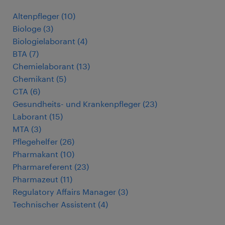
Altenpfleger
(
10
)
Biologe
(
3
)
Biologielaborant
(
4
)
BTA
(
7
)
Chemielaborant
(
13
)
Chemikant
(
5
)
CTA
(
6
)
Gesundheits- und Krankenpfleger
(
23
)
Laborant
(
15
)
MTA
(
3
)
Pflegehelfer
(
26
)
Pharmakant
(
10
)
Pharmareferent
(
23
)
Pharmazeut
(
11
)
Regulatory Affairs Manager
(
3
)
Technischer Assistent
(
4
)