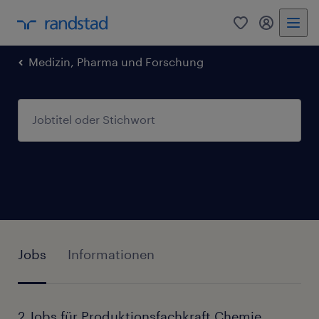
0
Mein Rand
Medizin, Pharma und Forschung
Jobs
Informationen
2 Jobs für Produktionsfachkraft Chemie