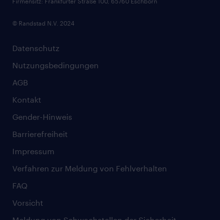
Firmensitz: Frankfurter Straße 100, 65760 Eschborn
© Randstad N.V. 2024
Datenschutz
Nutzungsbedingungen
AGB
Kontakt
Gender-Hinweis
Barrierefreiheit
Impressum
Verfahren zur Meldung von Fehlverhalten
FAQ
Vorsicht
Meldung von Schwachstellen der Sicherheit