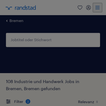
0
Mein Rand
Bremen
108 Industrie und Handwerk Jobs in
Bremen, Bremen gefunden
Filter
2