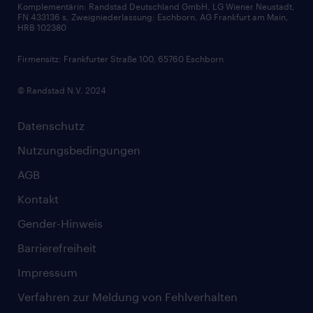
Komplementärin: Randstad Deutschland GmbH, LG Wiener Neustadt,
Soft Skills
FN 433136 s, Zweigniederlassung: Eschborn, AG Frankfurt am Main,
HRB 102380
Skills
Firmensitz: Frankfurter Straße 100, 65760 Eschborn
© Randstad N.V. 2024
Datenschutz
Nutzungsbedingungen
AGB
Kontakt
Gender-Hinweis
Barrierefreiheit
Impressum
Verfahren zur Meldung von Fehlverhalten