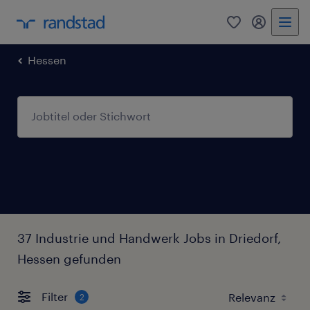
0
Mein Rand
Hessen
37 Industrie und Handwerk Jobs in Driedorf,
Hessen gefunden
Filter
2