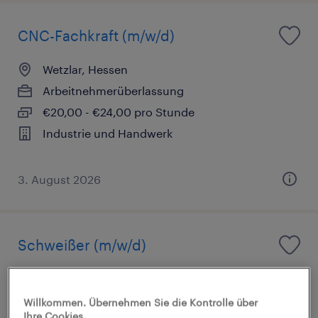
CNC-Fachkraft (m/w/d)
Wetzlar, Hessen
Arbeitnehmerüberlassung
€20,00 - €24,00 pro Stunde
Industrie und Handwerk
3. August 2026
Schweißer (m/w/d)
Eschenburg, Hessen
Arbeitnehmerüberlassung
Willkommen. Übernehmen Sie die Kontrolle über
Ihre Cookies.