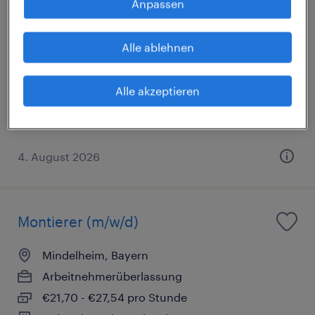
Anpassen
Montierer (m/w/d)
Alle ablehnen
Amberg, Bayern
Arbeitnehmerüberlassung
€21,47 - €25,23 pro Stunde
Alle akzeptieren
Industrie und Handwerk
4. August 2026
Montierer (m/w/d)
Mindelheim, Bayern
Arbeitnehmerüberlassung
€21,70 - €27,54 pro Stunde