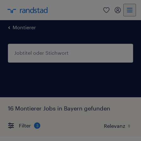
0
Mein Rand
Montierer
16 Montierer Jobs in Bayern gefunden
Filter
3