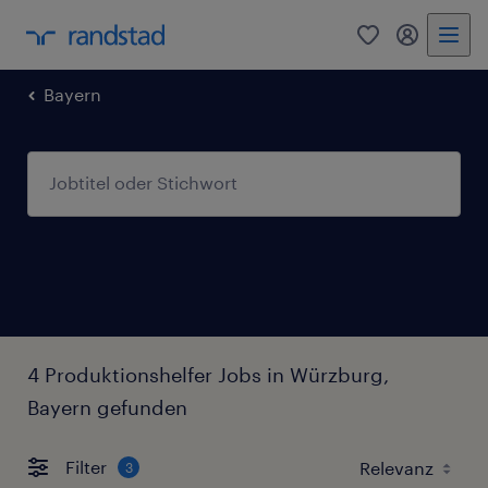
0
Mein Rand
Bayern
4 Produktionshelfer Jobs in Würzburg,
Bayern gefunden
Filter
3