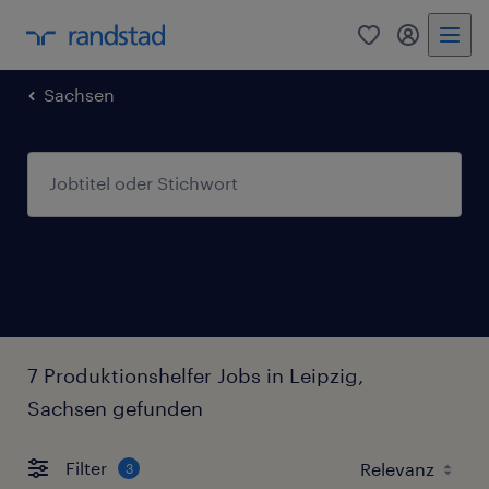
0
Mein Rand
Sachsen
7 Produktionshelfer Jobs in Leipzig,
Sachsen gefunden
Filter
3