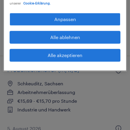
unserer
Cookie-Erklärung.
Arbeitnehmerüberlassung
€14,96 - €16,50 pro Stunde
Anpassen
Industrie und Handwerk
Alle ablehnen
2. August 2026
Alle akzeptieren
Produktionshelfer (m/w/d)
Schkeuditz, Sachsen
Arbeitnehmerüberlassung
€15,69 - €15,70 pro Stunde
Industrie und Handwerk
5. August 2026