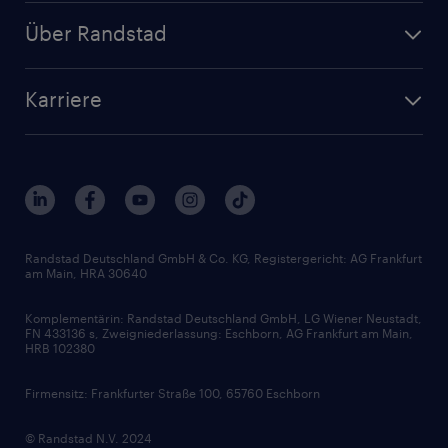
Personalanfrage
Initiativbewerbung
Über Randstad
Personalvermittlung
Bewerberaccount
Standorte
Arbeitnehmerüberlassung
Randstad Akademie
Karriere
Presse & Aktuelles
Personalberatung
Arbeitgeberleistungen
Beliebte Berufe
Nachhaltigkeit
Services & Produkte
Unternehmensprofile
Berufsprofile
Interne Karriere
Branchen
Gehaltsthemen
FAQ - Bewerber / Kunden
HR-Portal
Bewerbungsratgeber
Zertifikate und Auszeichnungen
Randstad Deutschland GmbH & Co. KG, Registergericht: AG Frankfurt
am Main, HRA 30640
Karriereratgeber
Audiothek
Komplementärin: Randstad Deutschland GmbH, LG Wiener Neustadt,
Soft Skills
FN 433136 s, Zweigniederlassung: Eschborn, AG Frankfurt am Main,
HRB 102380
Skills
Firmensitz: Frankfurter Straße 100, 65760 Eschborn
© Randstad N.V. 2024