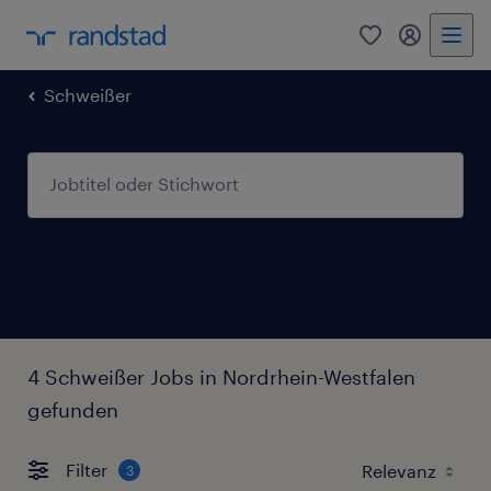
0
Mein Rand
Schweißer
4 Schweißer Jobs in Nordrhein-Westfalen
gefunden
Filter
3