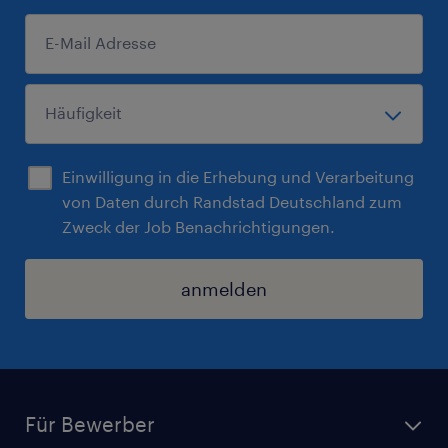
Einwilligung in die Erhebung und Verarbeitung
von Daten durch Randstad Deutschland zum
Zweck der Job Benachrichtigungen.
anmelden
Für Bewerber