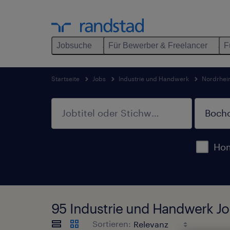
Jobsuche
Für Bewerber & Freelancer
F
Startseite
Jobs
Industrie und Handwerk
Nordrhei
Hom
95 Industrie und Handwerk Jo
Sortieren: