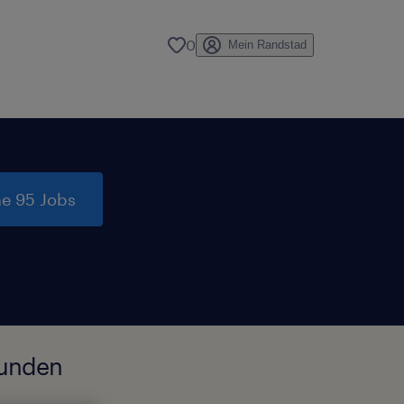
0
Mein Randstad
e 95 Jobs
funden