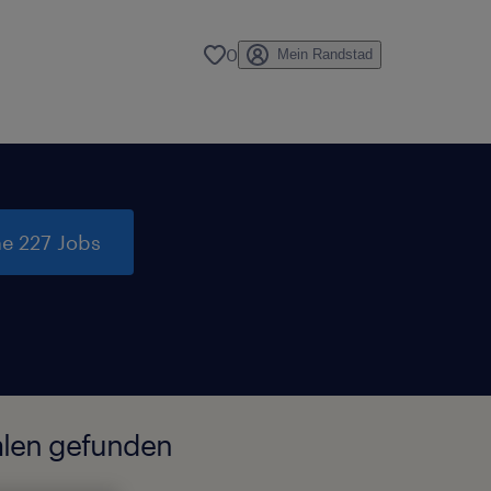
0
Mein Randstad
e 227 Jobs
alen gefunden