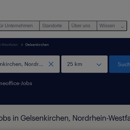
ür Unternehmen
Standorte
Über uns
Wissen
n-Westfalen
Gelsenkirchen
Such
eoffice-Jobs
obs in Gelsenkirchen, Nordrhein-Westf