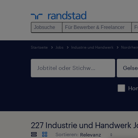
Jobsuche
Für Bewerber & Freelancer
F
Startseite
Jobs
Industrie und Handwerk
Nordrhei
Hom
227 Industrie und Handwerk J
Sortieren: