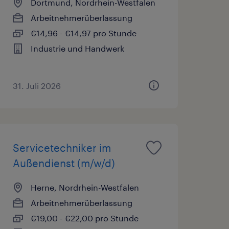
Dortmund, Nordrhein-Westfalen
Arbeitnehmerüberlassung
€14,96 - €14,97 pro Stunde
Industrie und Handwerk
31. Juli 2026
Servicetechniker im
Außendienst (m/w/d)
Herne, Nordrhein-Westfalen
Arbeitnehmerüberlassung
€19,00 - €22,00 pro Stunde