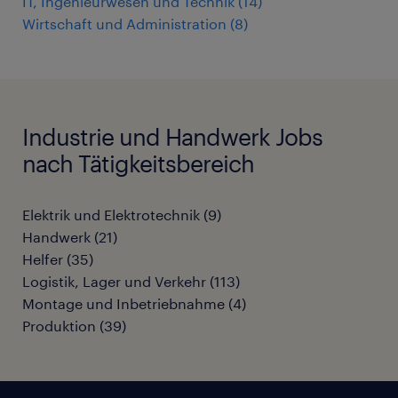
IT, Ingenieurwesen und Technik
(
14
)
Wirtschaft und Administration
(
8
)
Industrie und Handwerk Jobs
nach Tätigkeitsbereich
Elektrik und Elektrotechnik
(
9
)
Handwerk
(
21
)
Helfer
(
35
)
Logistik, Lager und Verkehr
(
113
)
Montage und Inbetriebnahme
(
4
)
Produktion
(
39
)