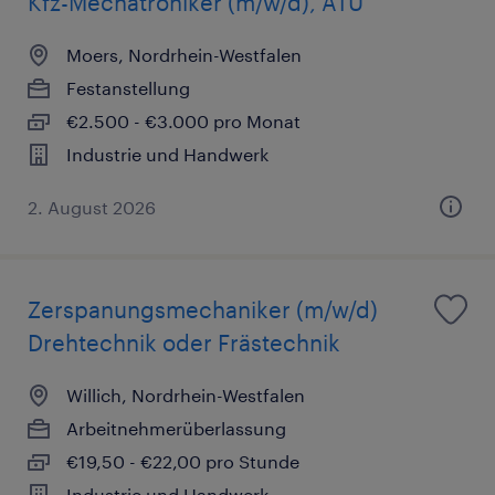
Kfz-Mechatroniker (m/w/d), ATU
Moers, Nordrhein-Westfalen
Festanstellung
€2.500 - €3.000 pro Monat
Industrie und Handwerk
2. August 2026
Zerspanungsmechaniker (m/w/d)
Drehtechnik oder Frästechnik
Willich, Nordrhein-Westfalen
Arbeitnehmerüberlassung
€19,50 - €22,00 pro Stunde
Industrie und Handwerk