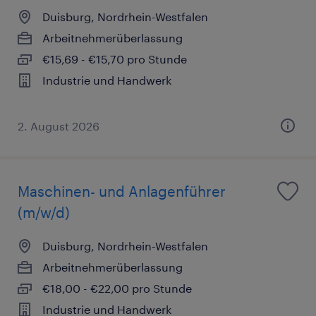
Duisburg, Nordrhein-Westfalen
Arbeitnehmerüberlassung
€15,69 - €15,70 pro Stunde
Industrie und Handwerk
2. August 2026
Maschinen- und Anlagenführer
(m/w/d)
Duisburg, Nordrhein-Westfalen
Arbeitnehmerüberlassung
€18,00 - €22,00 pro Stunde
Industrie und Handwerk