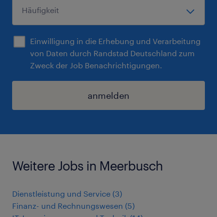
Einwilligung in die Erhebung und Verarbeitung
von Daten durch Randstad Deutschland zum
Zweck der Job Benachrichtigungen.
anmelden
Weitere Jobs in Meerbusch
Dienstleistung und Service
(
3
)
Finanz- und Rechnungswesen
(
5
)