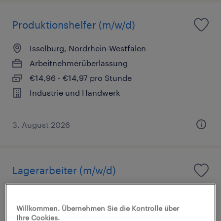
Produktionshelfer (m/w/d)
Isselburg, Nordrhein-Westfalen
Arbeitnehmerüberlassung
€14,96 - €14,97 pro Stunde
Industrie und Handwerk
3. August 2026
Lagerarbeiter (m/w/d)
Isselburg, Nordrhein-Westfalen
Arbeitnehmerüberlassung
Willkommen. Übernehmen Sie die Kontrolle über
Ihre Cookies.