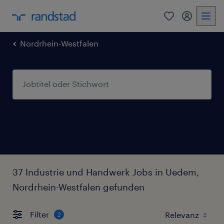
0
Mein Rand
Nordrhein-Westfalen
37 Industrie und Handwerk Jobs in Uedem,
Nordrhein-Westfalen gefunden
Filter
2