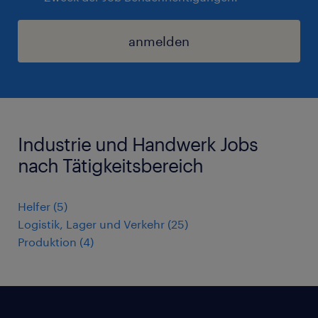
anmelden
Industrie und Handwerk Jobs
nach Tätigkeitsbereich
Helfer
(
5
)
Logistik, Lager und Verkehr
(
25
)
Produktion
(
4
)