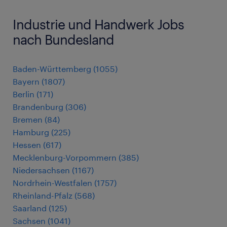
Industrie und Handwerk Jobs
nach Bundesland
Baden-Württemberg
(
1055
)
Bayern
(
1807
)
Berlin
(
171
)
Brandenburg
(
306
)
Bremen
(
84
)
Hamburg
(
225
)
Hessen
(
617
)
Mecklenburg-Vorpommern
(
385
)
Niedersachsen
(
1167
)
Nordrhein-Westfalen
(
1757
)
Rheinland-Pfalz
(
568
)
Saarland
(
125
)
Sachsen
(
1041
)