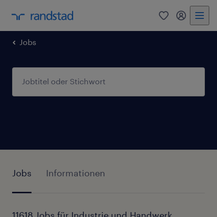
0
Mein Rand
Jobs
Jobs
Informationen
11618 Jobs für Industrie und Handwerk