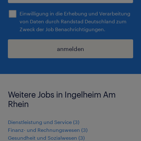
Einwilligung in die Erhebung und Verarbeitung
von Daten durch Randstad Deutschland zum
Zweck der Job Benachrichtigungen.
anmelden
Weitere Jobs in Ingelheim Am
Rhein
Dienstleistung und Service
(
3
)
Finanz- und Rechnungswesen
(
3
)
Gesundheit und Sozialwesen
(
3
)