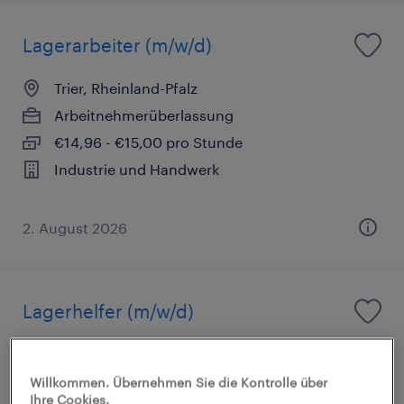
Lagerarbeiter (m/w/d)
Trier, Rheinland-Pfalz
Arbeitnehmerüberlassung
€14,96 - €15,00 pro Stunde
Industrie und Handwerk
2. August 2026
Lagerhelfer (m/w/d)
Föhren, Rheinland-Pfalz
Arbeitnehmerüberlassung
Willkommen. Übernehmen Sie die Kontrolle über
Ihre Cookies.