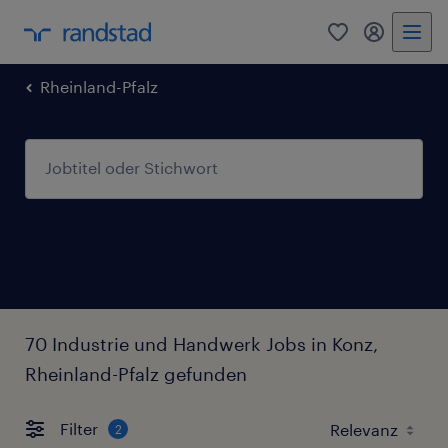
0
Mein Rand
Rheinland-Pfalz
70 Industrie und Handwerk Jobs in Konz,
Rheinland-Pfalz gefunden
Filter
2