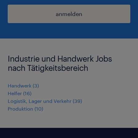
anmelden
Industrie und Handwerk Jobs
nach Tätigkeitsbereich
Handwerk
(
3
)
Helfer
(
16
)
Logistik, Lager und Verkehr
(
39
)
Produktion
(
10
)