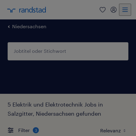
0
Mein Rand
Niedersachsen
5 Elektrik und Elektrotechnik Jobs in
Salzgitter, Niedersachsen gefunden
Filter
3