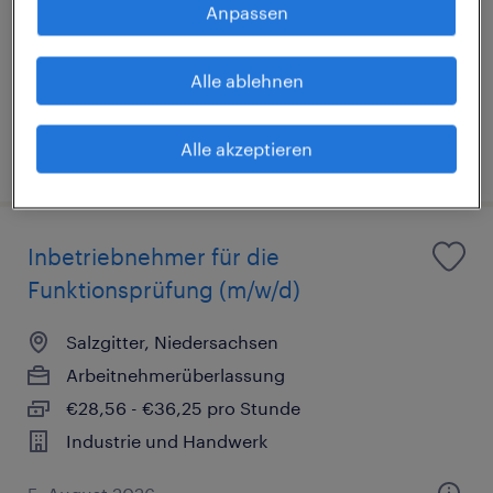
Salzgitter, Niedersachsen
Anpassen
Arbeitnehmerüberlassung
€17,00 - €22,30 pro Stunde
Alle ablehnen
Industrie und Handwerk
Alle akzeptieren
7. August 2026
Inbetriebnehmer für die
Funktionsprüfung (m/w/d)
Salzgitter, Niedersachsen
Arbeitnehmerüberlassung
€28,56 - €36,25 pro Stunde
Industrie und Handwerk