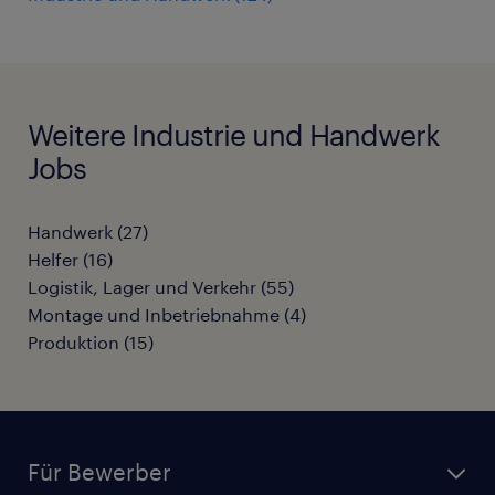
Weitere Industrie und Handwerk
Jobs
Handwerk
(
27
)
Helfer
(
16
)
Logistik, Lager und Verkehr
(
55
)
Montage und Inbetriebnahme
(
4
)
Produktion
(
15
)
Für Bewerber