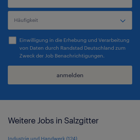
Einwilligung in die Erhebung und Verarbeitung
von Daten durch Randstad Deutschland zum
Zweck der Job Benachrichtigungen.
anmelden
Weitere Jobs in Salzgitter
Industrie und Handwerk
(
124
)