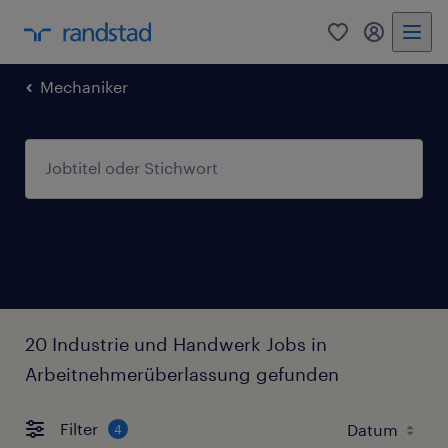
0
Mein Rand
Mechaniker
20 Industrie und Handwerk Jobs in
Arbeitnehmerüberlassung gefunden
Filter
4