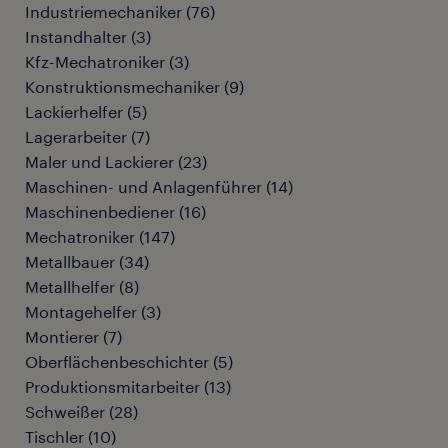
Industriemechaniker
(
76
)
Instandhalter
(
3
)
Kfz-Mechatroniker
(
3
)
Konstruktionsmechaniker
(
9
)
Lackierhelfer
(
5
)
Lagerarbeiter
(
7
)
Maler und Lackierer
(
23
)
Maschinen- und Anlagenführer
(
14
)
Maschinenbediener
(
16
)
Mechatroniker
(
147
)
Metallbauer
(
34
)
Metallhelfer
(
8
)
Montagehelfer
(
3
)
Montierer
(
7
)
Oberflächenbeschichter
(
5
)
Produktionsmitarbeiter
(
13
)
Schweißer
(
28
)
Tischler
(
10
)