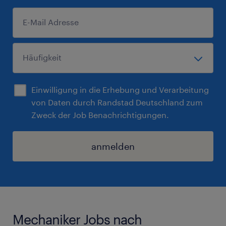
Einwilligung in die Erhebung und Verarbeitung
von Daten durch Randstad Deutschland zum
Zweck der Job Benachrichtigungen.
anmelden
Mechaniker Jobs nach